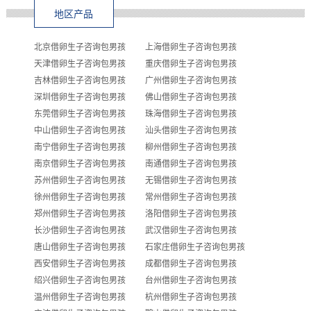
地区产品
北京借卵生子咨询包男孩
上海借卵生子咨询包男孩
天津借卵生子咨询包男孩
重庆借卵生子咨询包男孩
吉林借卵生子咨询包男孩
广州借卵生子咨询包男孩
深圳借卵生子咨询包男孩
佛山借卵生子咨询包男孩
东莞借卵生子咨询包男孩
珠海借卵生子咨询包男孩
中山借卵生子咨询包男孩
汕头借卵生子咨询包男孩
南宁借卵生子咨询包男孩
柳州借卵生子咨询包男孩
南京借卵生子咨询包男孩
南通借卵生子咨询包男孩
苏州借卵生子咨询包男孩
无锡借卵生子咨询包男孩
徐州借卵生子咨询包男孩
常州借卵生子咨询包男孩
郑州借卵生子咨询包男孩
洛阳借卵生子咨询包男孩
长沙借卵生子咨询包男孩
武汉借卵生子咨询包男孩
唐山借卵生子咨询包男孩
石家庄借卵生子咨询包男孩
西安借卵生子咨询包男孩
成都借卵生子咨询包男孩
绍兴借卵生子咨询包男孩
台州借卵生子咨询包男孩
温州借卵生子咨询包男孩
杭州借卵生子咨询包男孩