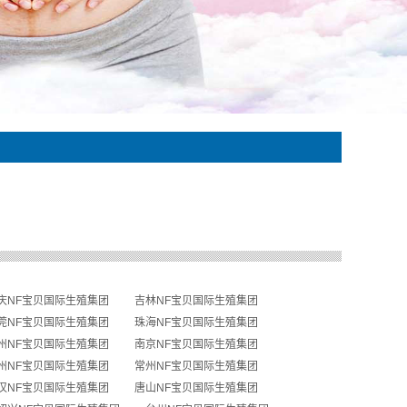
庆NF宝贝国际生殖集团
吉林NF宝贝国际生殖集团
莞NF宝贝国际生殖集团
珠海NF宝贝国际生殖集团
州NF宝贝国际生殖集团
南京NF宝贝国际生殖集团
州NF宝贝国际生殖集团
常州NF宝贝国际生殖集团
汉NF宝贝国际生殖集团
唐山NF宝贝国际生殖集团