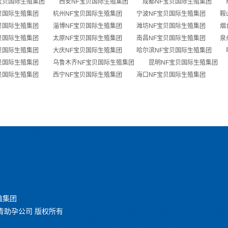
宝贝国际生殖集团
西安NF宝贝国际生殖集团
成都NF宝贝国际生殖集团
贝国际生殖集团
杭州NF宝贝国际生殖集团
宁波NF宝贝国际生殖集团
鞍
贝国际生殖集团
淄博NF宝贝国际生殖集团
潍坊NF宝贝国际生殖集团
烟
贝国际生殖集团
太原NF宝贝国际生殖集团
南昌NF宝贝国际生殖集团
泉
贝国际生殖集团
大庆NF宝贝国际生殖集团
哈尔滨NF宝贝国际生殖集团
贝国际生殖集团
乌鲁木齐NF宝贝国际生殖集团
昆明NF宝贝国际生殖集团
贝国际生殖集团
西宁NF宝贝国际生殖集团
海口NF宝贝国际生殖集团
殖集团
咨询联青助孕公司 版权所有