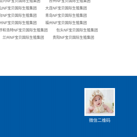
绍兴NF宝贝国际生殖集团
台州NF宝贝国际生殖集团
山NF宝贝国际生殖集团
大连NF宝贝国际生殖集团
台NF宝贝国际生殖集团
青岛NF宝贝国际生殖集团
州NF宝贝国际生殖集团
福州NF宝贝国际生殖集团
呼和浩特NF宝贝国际生殖集团
包头NF宝贝国际生殖集团
兰州NF宝贝国际生殖集团
贵阳NF宝贝国际生殖集团
微信二维码