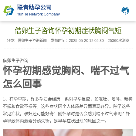
联青助孕公司
YunHe Network Company
借卵生子咨询怀孕初期症状胸闷气短
分类：借卵生子咨询新闻
发布时间：2025-05-20 12:05:30
25360次浏览
借卵生子咨询
怀孕初期感觉胸闷、喘不过气
怎么回事
1、在孕早期，许多孕妇会经历一系列早孕反应，如呕吐、嗜睡、精神
不振和食欲不振等。这些症状因个人体质差异而表现各异。除了这些
常见症状，孕妇还可能好奇：刚怀孕时是否会感到喘不过气来呢？怀
孕导致体内激素分泌失衡，是早孕症状出现的原因之一。