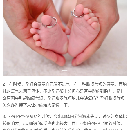
2、有时候，孕妇会感觉自己喘不过气，有一种胸闷气短的感觉，而胎
儿的氧气来源于母体，不少孕妇都十分担心是否会影响到胎儿，是什
么原因会引起胸闷气短，孕妇胸闷气短胎儿会缺氧吗？孕妇胸闷气短
怎么办？接下来让小编给大家说一下。
3、孕妇在怀孕初期的时候，会出现体内分泌激素失调，对孕妇身体比
较影响大，出现的妊娠反应也比较大。而且孕妇在怀孕早期的时候，