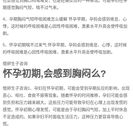
也会感觉到胸口闷堵难受，也是妊娠反应的一种表现。可能孕妇在孕
期感觉胸闷气短，喘不过气来。
4、孕期胸闷气短呼吸困难怎么缓解 怀孕早期，孕妈会感到倦怠、心
悸，这时候的呼吸困难是心因性呼吸困难，激素水平升高会使呼吸加
剧。
5、怀孕初期喘不过来气 怀孕早期，孕妈会感到倦怠、心悸，这时候
的呼吸困难是心因性呼吸困难，激素水平升高会使呼吸加剧。
借卵生子咨询
怀孕初期,会感到胸闷么?
借卵生子咨询1、孕妇在怀孕初期，可能会受到孕期反应的影响，出现
恶心、呕吐、食欲不振等现象。随着怀孕的时间推移，孕妇可能会感
到负担和压力越来越大。这些压力可能导致孕妇在心理上出现发慌的
感觉。怀孕初期心理发慌，可能是由于孕妇胸闷气短，加上平时休息
不足造成的。如果孕妇平时面临生活压力，这种压力更容易导致心
慌。