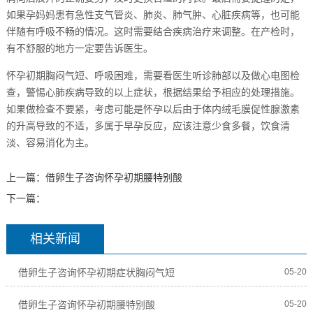
如果孕妈妈患有急性支气管炎、肺炎、肺气肿、心脏疾病等，也可能
伴随有呼吸不畅的情况。这时需要结合疾病治疗来调整。在产检时，
有不舒服的地方一定要告诉医生。
怀孕初期胸闷气短、呼吸困难，需要看医生听诊肺部以及做心电图检
查，警惕心肺疾病导致的以上症状，根据结果给予相应的处理措施。
如果做检查不要紧，考虑可能是怀孕以后由于体内绒毛膜促性腺激素
的升高导致的不适，多属于早孕反应，应该注意少食多餐，饮食清
淡、容易消化为主。
上一篇：
借卵生子咨询怀孕初期腰特别酸
下一篇：
相关新闻
借卵生子咨询怀孕初期症状胸闷气短
05-20
借卵生子咨询怀孕初期腰特别酸
05-20