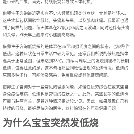
能带来的后果。首先，持续低烧会导致人体耗损。
借卵生子咨询最近确实有不少人频繁出现类似症状，尤其是年轻人。
这些症状包括间歇性低烧，头痛和头晕，以及肌肉疼痛。我最近也遇
到了同样的问题，每天体温在37度到35度之间波动，同时还伴有头痛
和头晕，昨天早上醒来时小腿肌肉疼痛。
借卵生子咨询低烧指的是体温在35至38摄氏度之间的状态，也被称作
低热。这种症状在日常生活中较为常见，通常我们所说的低热是指体
温高于正常范围，但未达到38℃。持续两周以上的发烧则被称为长期
低烧，值得注意的是，这不包括那些间歇性出现的发烧情况。低烧的
原因多种多样，可能涉及感染、免疫反应或其他健康问题。
借卵生子咨询对于一些常见的健康问题，如慢性疲劳综合症或某些自
身免疫性疾病，低烧也是常见的症状之一。此外，某些长期的低烧也
可能与肿瘤有关，尽管这种情况相对较少见。因此，如果发现自己有
持续的低烧，最好尽快咨询医生，以排除潜在的严重健康问题。
为什么宝宝突然发低烧