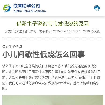
联青助孕公司
YunHe Network Company
借卵生子咨询宝宝发低烧的原因
分类：借卵生子咨询案例
发布时间：2025-05-20 11:05:27
22396次浏览
借卵生子咨询
小儿间歇性低烧怎么回事
借卵生子咨询儿童低烧间歇肚子痛怎么办？我们首先还是要明确诊
断，来判断儿童肚子痛是什么原因引起来的。如果伴有低烧间歇肚子
痛，大部分是由于感冒感染造成的肠系膜淋巴结肿大而引起小儿的腹
痛。我们可以通过化验血常规，做腹部B超检查，基本上能够明确诊
断。