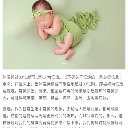
体温超过33℃就可以称之为低热。以下是关于低烧的一些关键信息：
定义：在临床上，当体温持续或间歇性地超过33℃时，即被视为低热
或低烧。常见原因：感染：细菌或病毒的感染是引起低热的常见原
因，可能伴随咳嗽、咳痰、鼻塞、流涕、腹痛、腹泻等症状。
低烧，作为日常生活中常见的现象，无论成人还是儿童，都可能遭
遇。它指的是持续两周或更长时间的发热，而非间歇性的。那么，这
种低烧对我们的身体究竟有何影响？接下来，我们将探讨持续低烧可