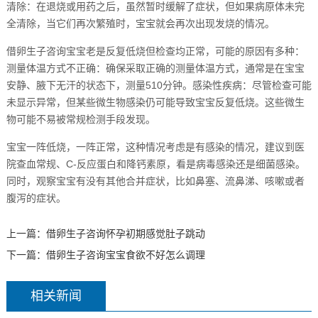
清除：在退烧或用药之后，虽然暂时缓解了症状，但如果病原体未完
全清除，当它们再次繁殖时，宝宝就会再次出现发烧的情况。
借卵生子咨询宝宝老是反复低烧但检查均正常，可能的原因有多种：
测量体温方式不正确：确保采取正确的测量体温方式，通常是在宝宝
安静、腋下无汗的状态下，测量510分钟。感染性疾病：尽管检查可能
未显示异常，但某些微生物感染仍可能导致宝宝反复低烧。这些微生
物可能不易被常规检测手段发现。
宝宝一阵低烧，一阵正常，这种情况考虑是有感染的情况，建议到医
院查血常规、C-反应蛋白和降钙素原，看是病毒感染还是细菌感染。
同时，观察宝宝有没有其他合并症状，比如鼻塞、流鼻涕、咳嗽或者
腹泻的症状。
上一篇：
借卵生子咨询怀孕初期感觉肚子跳动
下一篇：
借卵生子咨询宝宝食欲不好怎么调理
相关新闻