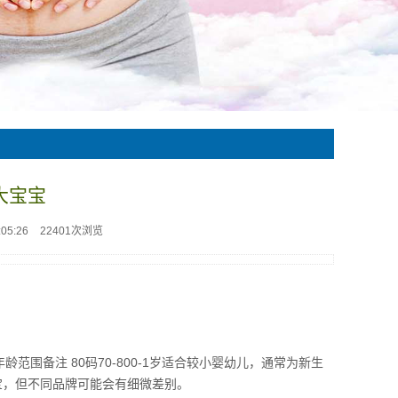
大宝宝
05:26
22401次浏览
范围备注 80码70-800-1岁适合较小婴幼儿，通常为新生
的宝宝，但不同品牌可能会有细微差别。