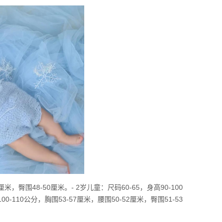
米，臀围48-50厘米。- 2岁儿童：尺码60-65，身高90-100
00-110公分，胸围53-57厘米，腰围50-52厘米，臀围51-53