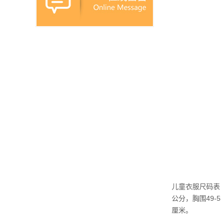
儿童衣服尺码表：-
公分，胸围49-5
厘米。