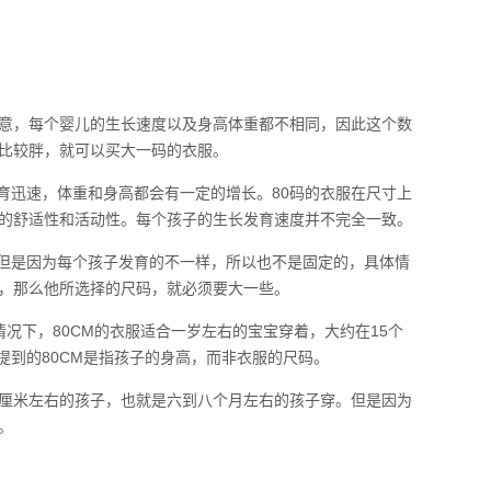
要注意，每个婴儿的生长速度以及身高体重都不相同，因此这个数
比较胖，就可以买大一码的衣服。
发育迅速，体重和身高都会有一定的增长。80码的衣服在尺寸上
的舒适性和活动性。每个孩子的生长发育速度并不完全一致。
。但是因为每个孩子发育的不一样，所以也不是固定的，具体情
，那么他所选择的尺码，就必须要大一些。
情况下，80CM的衣服适合一岁左右的宝宝穿着，大约在15个
提到的80CM是指孩子的身高，而非衣服的尺码。
80厘米左右的孩子，也就是六到八个月左右的孩子穿。但是因为
。