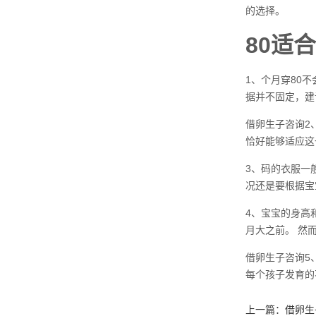
的选择。
80适
1、个月穿80
据并不固定，建
借卵生子咨询2
恰好能够适应这
3、码的衣服一
况还是要根据宝
4、宝宝的身高
月大之前。 然
借卵生子咨询5
每个孩子发育的
上一篇：
借卵生